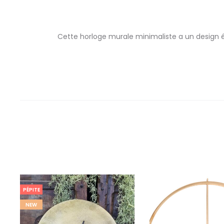
Cette horloge murale minimaliste a un design él
PÉPITE
NEW