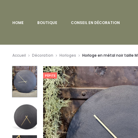
HOME
BOUTIQUE
CONSEIL EN DÉCORATION
Accueil
Décoration
Horloges
Horloge en métal noir taille M
PÉPITE