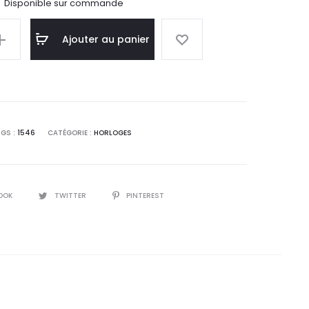
Disponible sur commande
Ajouter au panier
GS :
1546
CATÉGORIE :
HORLOGES
OOK
TWITTER
PINTEREST