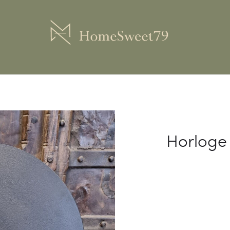
Horloge 