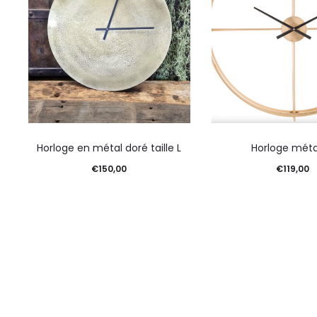
Horloge en métal doré taille L
Horloge méta
€
150,00
€
119,00