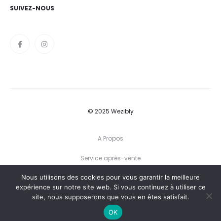
SUIVEZ-NOUS
© 2025 Wezibly
A Propos
Service après-vente
Nous utilisons des cookies pour vous garantir la meilleure
Conditions générales
expérience sur notre site web. Si vous continuez à utiliser ce
site, nous supposerons que vous en êtes satisfait.
Politique de confidentialité
OK