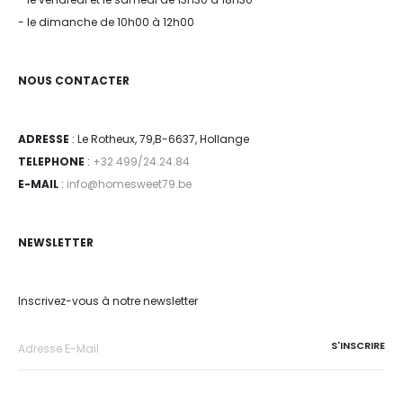
- le dimanche de 10h00 à 12h00
NOUS CONTACTER
ADRESSE
: Le Rotheux, 79,B-6637, Hollange
TELEPHONE
:
+32 499/24.24.84
E-MAIL
:
info@homesweet79.be
NEWSLETTER
Inscrivez-vous à notre newsletter