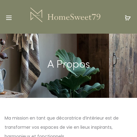
A Propos
Ma mission en tant que décoratrice d’intérieur est de
transformer vos espaces de vie en lieux inspirants,
harmonieux et fonctionnels.