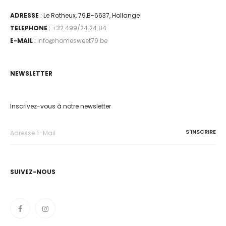
ADRESSE
: Le Rotheux, 79,B-6637, Hollange
TELEPHONE
:
+32 499/24.24.84
E-MAIL
:
info@homesweet79.be
NEWSLETTER
Inscrivez-vous à notre newsletter
SUIVEZ-NOUS