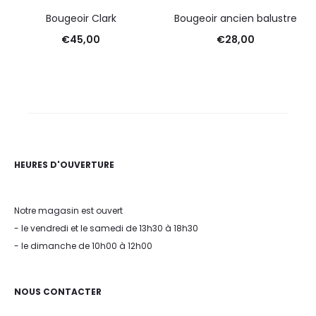
Bougeoir Clark
Bougeoir ancien balustre
€
45,00
€
28,00
HEURES D'OUVERTURE
Notre magasin est ouvert
- le vendredi et le samedi de 13h30 à 18h30
- le dimanche de 10h00 à 12h00
NOUS CONTACTER