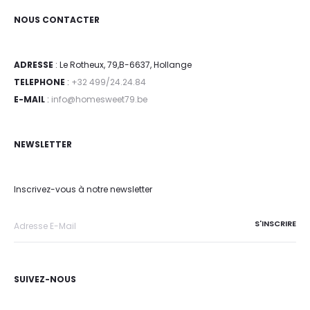
NOUS CONTACTER
ADRESSE
: Le Rotheux, 79,B-6637, Hollange
TELEPHONE
:
+32 499/24.24.84
E-MAIL
:
info@homesweet79.be
NEWSLETTER
Inscrivez-vous à notre newsletter
SUIVEZ-NOUS