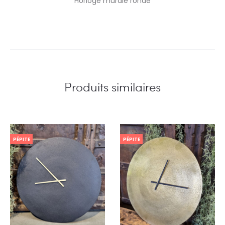
Horloge murale ronde
Produits similaires
PÉPITE
PÉPITE