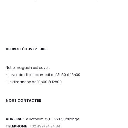
HEURES D'OUVERTURE
Notre magasin est ouvert
- le vendredi et le samedi de 13h30 à 18h30
- le dimanche de 10h00 à 12h00
NOUS CONTACTER
ADRESSE
: Le Rotheux, 79,B-6637, Hollange
TELEPHONE
:
+32 499/24.24.84