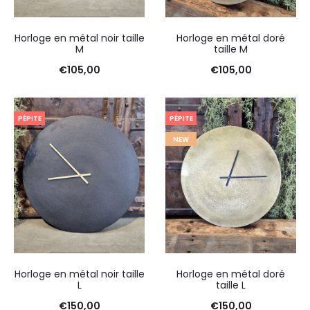
Horloge en métal noir taille
Horloge en métal doré
M
taille M
€
105,00
€
105,00
PÉPITE
PÉPITE
NEW
Horloge en métal noir taille
Horloge en métal doré
L
taille L
€
150,00
€
150,00