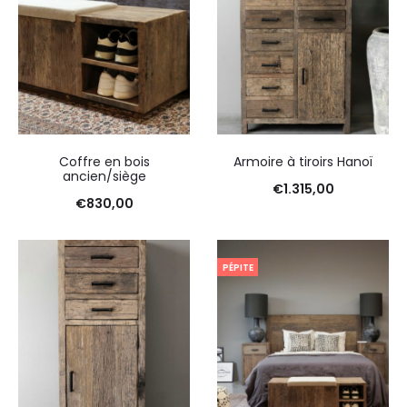
Coffre en bois
Armoire à tiroirs Hanoï
ancien/siège
€
1.315,00
€
830,00
PÉPITE