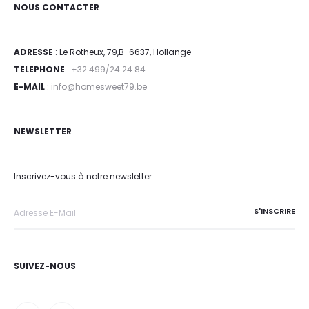
NOUS CONTACTER
ADRESSE
: Le Rotheux, 79,B-6637, Hollange
TELEPHONE
:
+32 499/24.24.84
E-MAIL
:
info@homesweet79.be
NEWSLETTER
Inscrivez-vous à notre newsletter
SUIVEZ-NOUS