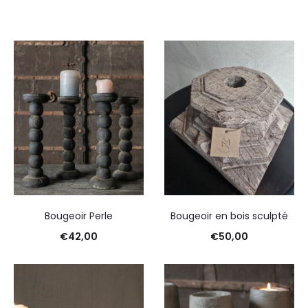
Bougeoir Perle
Bougeoir en bois sculpté
€
42,00
€
50,00