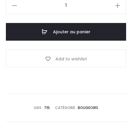
quantité
de
Bougeoir
Ajouter au panier
Add to wishlist
UGS :
715
CATÉGORIE :
BOUGEOIRS