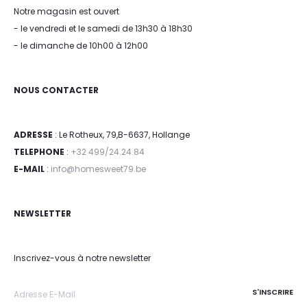
Notre magasin est ouvert
- le vendredi et le samedi de 13h30 à 18h30
- le dimanche de 10h00 à 12h00
NOUS CONTACTER
ADRESSE
: Le Rotheux, 79,B-6637, Hollange
TELEPHONE
:
+32 499/24.24.84
E-MAIL
:
info@homesweet79.be
NEWSLETTER
Inscrivez-vous à notre newsletter