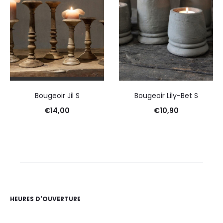
Bougeoir Jil S
Bougeoir Lily-Bet S
€
14,00
€
10,90
HEURES D'OUVERTURE