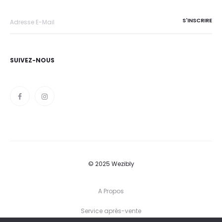
SUIVEZ-NOUS
© 2025 Wezibly
A Propos
Service après-vente