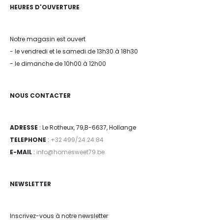
HEURES D'OUVERTURE
Notre magasin est ouvert
- le vendredi et le samedi de 13h30 à 18h30
- le dimanche de 10h00 à 12h00
NOUS CONTACTER
ADRESSE
: Le Rotheux, 79,B-6637, Hollange
TELEPHONE
:
+32 499/24.24.84
E-MAIL
:
info@homesweet79.be
NEWSLETTER
Inscrivez-vous à notre newsletter