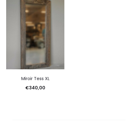
Miroir Tess XL
€
340,00