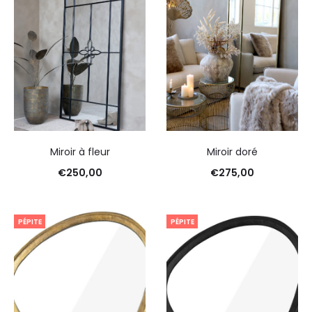
Miroir à fleur
Miroir doré
€
250,00
€
275,00
PÉPITE
PÉPITE