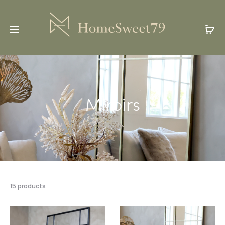
Miroirs
15 products