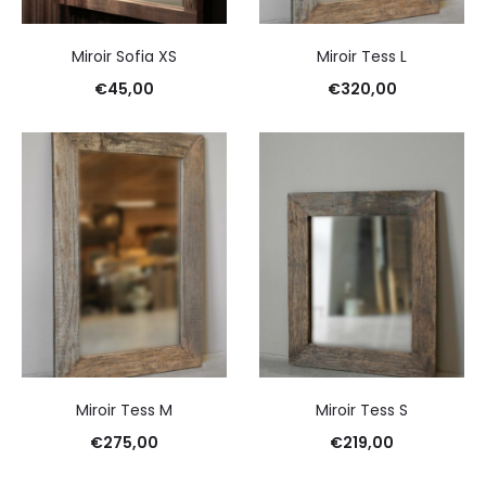
Miroir Sofia XS
Miroir Tess L
€
45,00
€
320,00
Miroir Tess M
Miroir Tess S
€
275,00
€
219,00