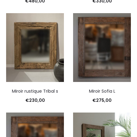
€
480,00
€
330,00
Miroir rustique Tribal s
Miroir Sofia L
€
230,00
€
275,00