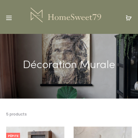
Décoration Murale
5 products
PÉPITE