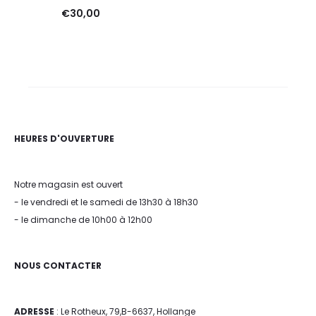
€
30,00
HEURES D'OUVERTURE
Notre magasin est ouvert
- le vendredi et le samedi de 13h30 à 18h30
- le dimanche de 10h00 à 12h00
NOUS CONTACTER
ADRESSE
: Le Rotheux, 79,B-6637, Hollange