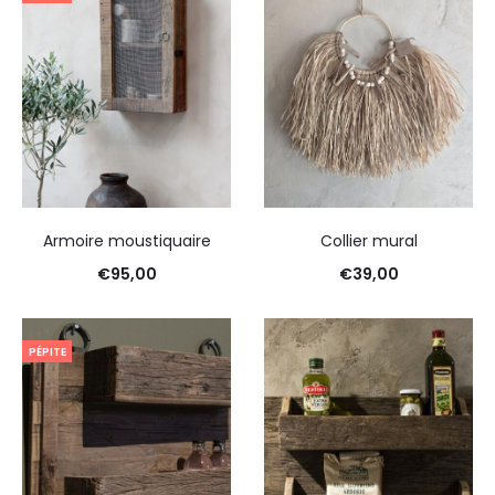
Armoire moustiquaire
Collier mural
€
95,00
€
39,00
PÉPITE