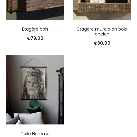
Étagère bois
Étagère murale en bois
ancien
€
79,00
€
80,00
Toile Homme