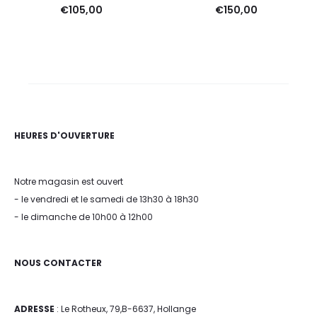
€
105,00
€
150,00
HEURES D'OUVERTURE
Notre magasin est ouvert
- le vendredi et le samedi de 13h30 à 18h30
- le dimanche de 10h00 à 12h00
NOUS CONTACTER
ADRESSE
: Le Rotheux, 79,B-6637, Hollange