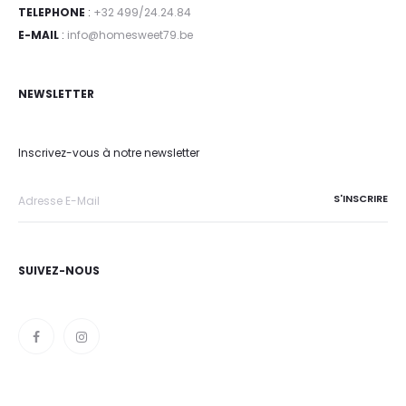
TELEPHONE
:
+32 499/24.24.84
E-MAIL
:
info@homesweet79.be
NEWSLETTER
Inscrivez-vous à notre newsletter
SUIVEZ-NOUS