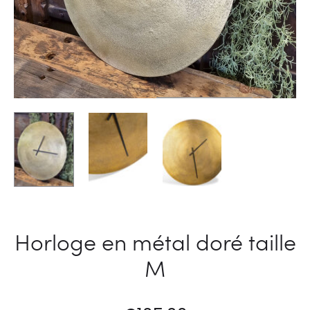
Horloge en métal doré taille
M