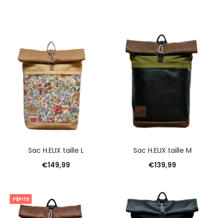
Sac H.ELIX taille L
Sac H.ELIX taille M
€
149,99
€
139,99
PÉPITE