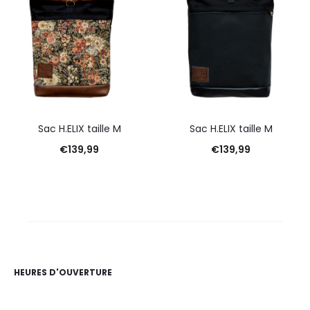
Sac H.ELIX taille M
Sac H.ELIX taille M
€
139,99
€
139,99
HEURES D'OUVERTURE