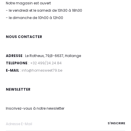
Notre magasin est ouvert
- le vendredi et le samedi de 13h30 à 18h30
- le dimanche de 10h00 à 12h00
NOUS CONTACTER
ADRESSE
: Le Rotheux, 79,B-6637, Hollange
TELEPHONE
:
+32 499/24.24.84
E-MAIL
:
info@homesweet79.be
NEWSLETTER
Inscrivez-vous à notre newsletter