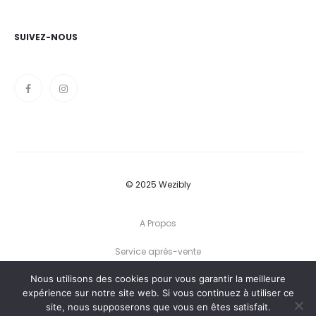
SUIVEZ-NOUS
© 2025 Wezibly
A Propos
Service après-vente
Nous utilisons des cookies pour vous garantir la meilleure
Conditions générales
expérience sur notre site web. Si vous continuez à utiliser ce
site, nous supposerons que vous en êtes satisfait.
Politique de confidentialité