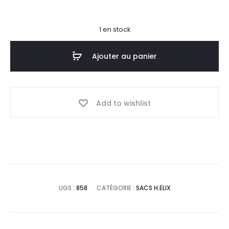
1 en stock
Ajouter au panier
Add to wishlist
UGS :
858
CATÉGORIE :
SACS H.ELIX