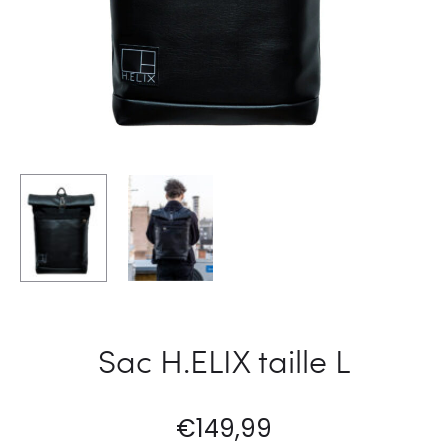
Sac H.ELIX taille L
€
149,99