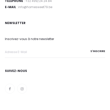
TELEPHONE
:
+32 499/24.24.84
E-MAIL
:
info@homesweet79.be
NEWSLETTER
Inscrivez-vous à notre newsletter
SUIVEZ-NOUS