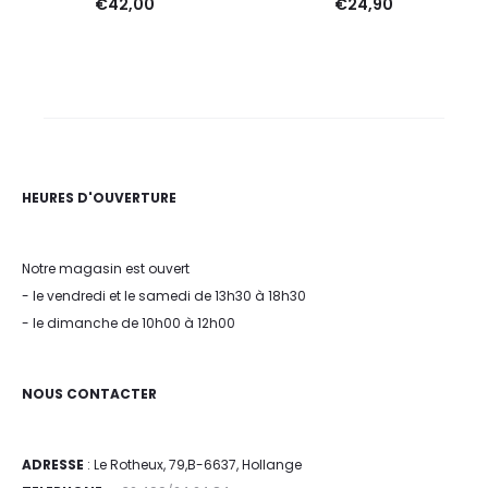
€
42,00
€
24,90
HEURES D'OUVERTURE
Notre magasin est ouvert
- le vendredi et le samedi de 13h30 à 18h30
- le dimanche de 10h00 à 12h00
NOUS CONTACTER
ADRESSE
: Le Rotheux, 79,B-6637, Hollange