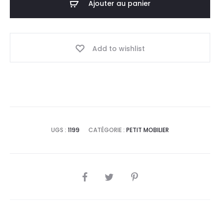
Ajouter au panier
avec
tiroir
Berlin
Add to wishlist
UGS :
1199
CATÉGORIE :
PETIT MOBILIER
SHARE