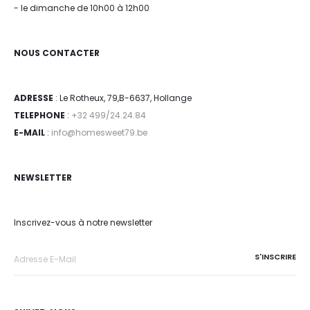
- le dimanche de 10h00 à 12h00
NOUS CONTACTER
ADRESSE
: Le Rotheux, 79,B-6637, Hollange
TELEPHONE
:
+32 499/24.24.84
E-MAIL
:
info@homesweet79.be
NEWSLETTER
Inscrivez-vous à notre newsletter