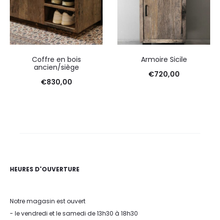
Coffre en bois
Armoire Sicile
ancien/siège
€
720,00
€
830,00
HEURES D'OUVERTURE
Notre magasin est ouvert
- le vendredi et le samedi de 13h30 à 18h30