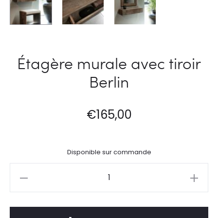
Étagère murale avec tiroir
Berlin
€
165,00
Disponible sur commande
quantité
de
Étagère
murale