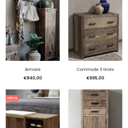
Armoire
Commode 3 tiroirs
€
840,00
€
695,00
PÉPITE