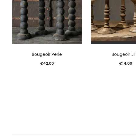
Bougeoir Perle
Bougeoir Jil
€
42,00
€
14,00