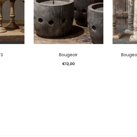
 S
Bougeoir
Bougeoi
€
12,00