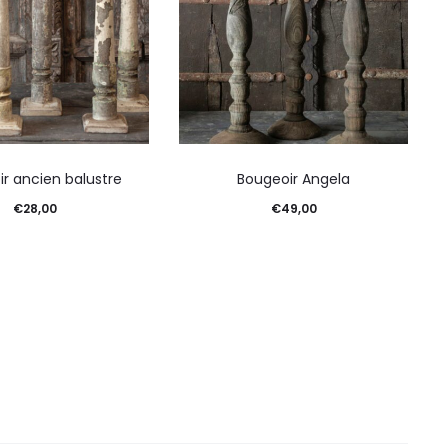
r ancien balustre
Bougeoir Angela
€
28,00
€
49,00