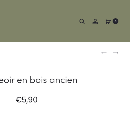
Search
Account
0
Produc
COLLIER
BOUGEOIR
MURAL
LILY-
naviga
BET
L
oir en bois ancien
€
5,90