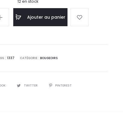
12 en stock
Ajouter au panier
GS :
1337
CATÉGORIE :
BOUGEOIRS
OOK
TWITTER
PINTEREST