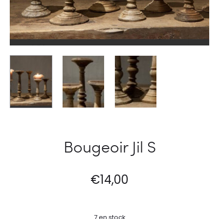
Bougeoir Jil S
€
14,00
7 en stock