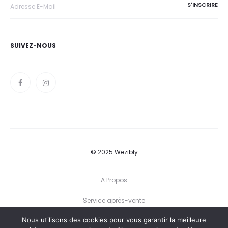
SUIVEZ-NOUS
© 2025 Wezibly
A Propos
Service après-vente
Nous utilisons des cookies pour vous garantir la meilleure
Conditions générales