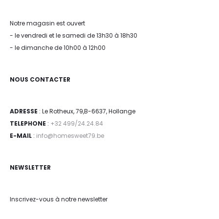
Notre magasin est ouvert
- le vendredi et le samedi de 13h30 à 18h30
- le dimanche de 10h00 à 12h00
NOUS CONTACTER
ADRESSE
: Le Rotheux, 79,B-6637, Hollange
TELEPHONE
:
+32 499/24.24.84
E-MAIL
:
info@homesweet79.be
NEWSLETTER
Inscrivez-vous à notre newsletter