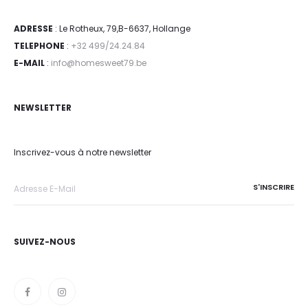
ADRESSE
: Le Rotheux, 79,B-6637, Hollange
TELEPHONE
:
+32 499/24.24.84
E-MAIL
:
info@homesweet79.be
NEWSLETTER
Inscrivez-vous à notre newsletter
SUIVEZ-NOUS