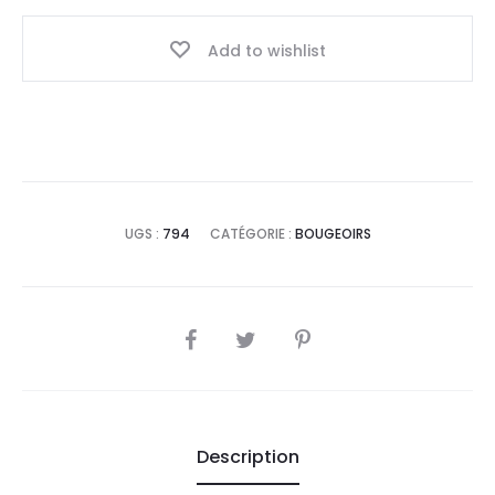
Add to wishlist
UGS :
794
CATÉGORIE :
BOUGEOIRS
SHARE
Description