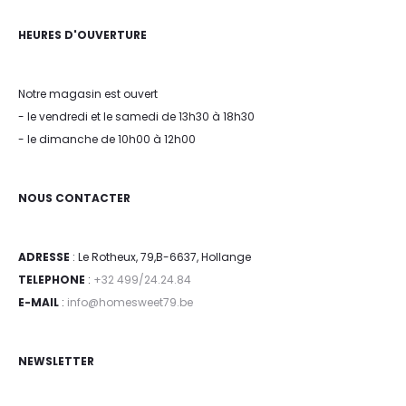
HEURES D'OUVERTURE
Notre magasin est ouvert
- le vendredi et le samedi de 13h30 à 18h30
- le dimanche de 10h00 à 12h00
NOUS CONTACTER
ADRESSE
: Le Rotheux, 79,B-6637, Hollange
TELEPHONE
:
+32 499/24.24.84
E-MAIL
:
info@homesweet79.be
NEWSLETTER