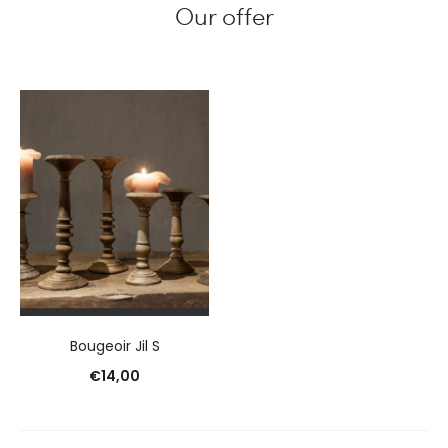
Our offer
Bougeoir Jil S
€
14,00