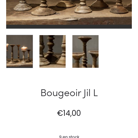
Bougeoir Jil L
€
14,00
9 en stock