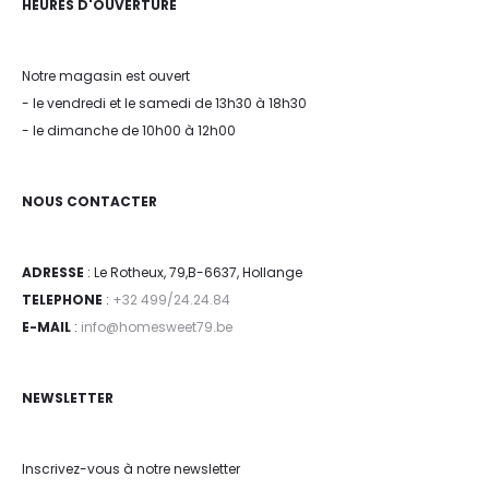
HEURES D'OUVERTURE
Notre magasin est ouvert
- le vendredi et le samedi de 13h30 à 18h30
- le dimanche de 10h00 à 12h00
NOUS CONTACTER
ADRESSE
: Le Rotheux, 79,B-6637, Hollange
TELEPHONE
:
+32 499/24.24.84
E-MAIL
:
info@homesweet79.be
NEWSLETTER
Inscrivez-vous à notre newsletter