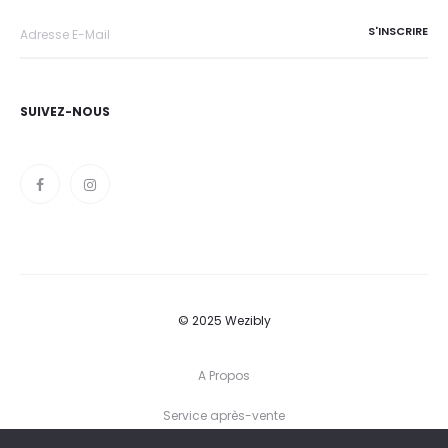
SUIVEZ-NOUS
© 2025 Wezibly
A Propos
Service après-vente