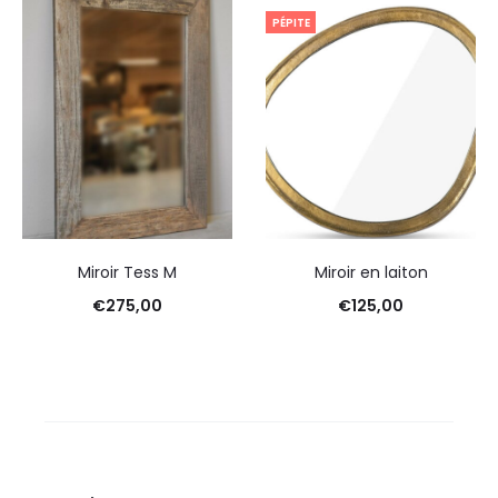
PÉPITE
Miroir Tess M
Miroir en laiton
€
275,00
€
125,00