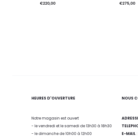
€
220,00
€
275,00
HEURES D'OUVERTURE
NOUS C
Notre magasin est ouvert
ADRESS
- le vendredi et le samedi de 13h30 à 18h30
TELEPH
- le dimanche de 10h00 à 12h00
E-MAIL