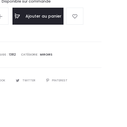
Disponible sur commande
Ajouter au panier
UGS :
1382
CATÉGORIE :
MIROIRS
OOK
TWITTER
PINTEREST