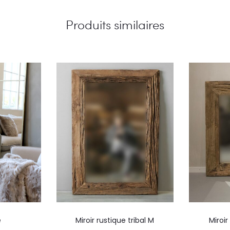
Produits similaires
é
Miroir rustique tribal M
Miroir