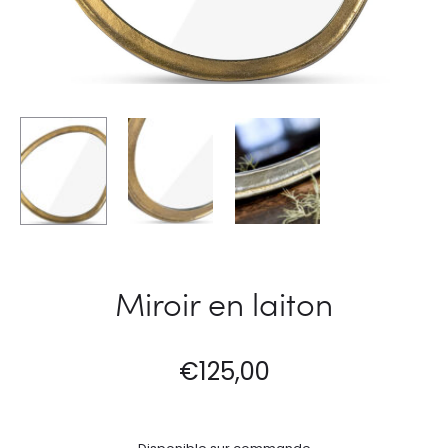
Miroir en laiton
€
125,00