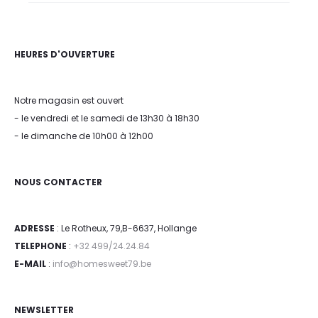
HEURES D'OUVERTURE
Notre magasin est ouvert
- le vendredi et le samedi de 13h30 à 18h30
- le dimanche de 10h00 à 12h00
NOUS CONTACTER
ADRESSE
: Le Rotheux, 79,B-6637, Hollange
TELEPHONE
:
+32 499/24.24.84
E-MAIL
:
info@homesweet79.be
NEWSLETTER