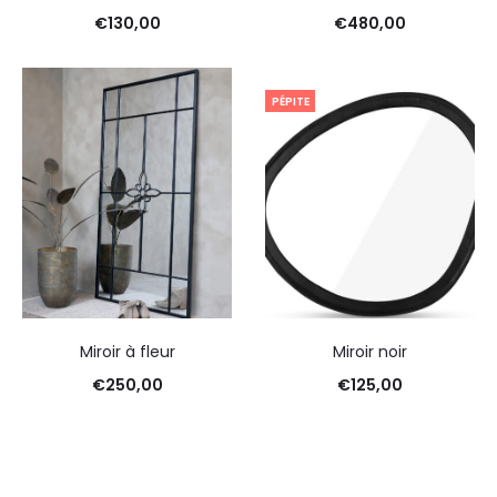
€
130,00
€
480,00
PÉPITE
Miroir à fleur
Miroir noir
€
250,00
€
125,00