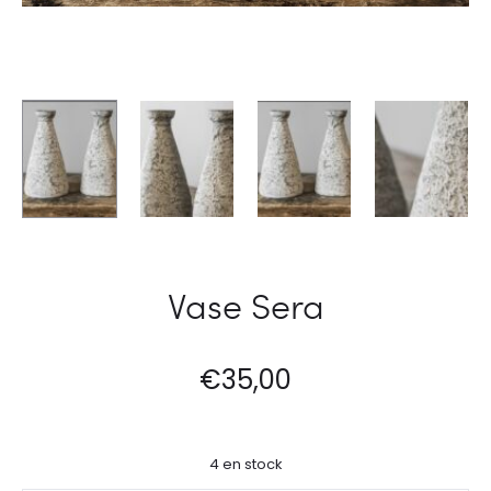
Vase Sera
€
35,00
4 en stock