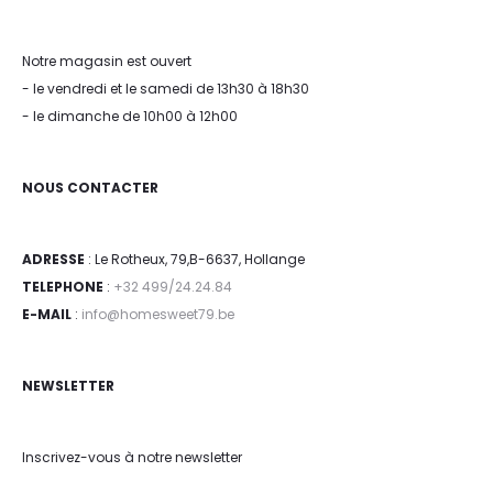
Notre magasin est ouvert
- le vendredi et le samedi de 13h30 à 18h30
- le dimanche de 10h00 à 12h00
NOUS CONTACTER
ADRESSE
: Le Rotheux, 79,B-6637, Hollange
TELEPHONE
:
+32 499/24.24.84
E-MAIL
:
info@homesweet79.be
NEWSLETTER
Inscrivez-vous à notre newsletter