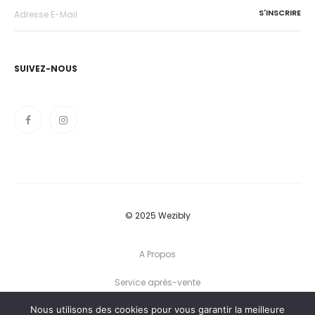
SUIVEZ-NOUS
© 2025 Wezibly
A Propos
Service après-vente
Nous utilisons des cookies pour vous garantir la meilleure
Conditions générales