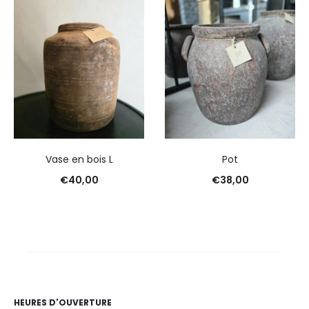
Vase en bois L
Pot
€
40,00
€
38,00
HEURES D'OUVERTURE