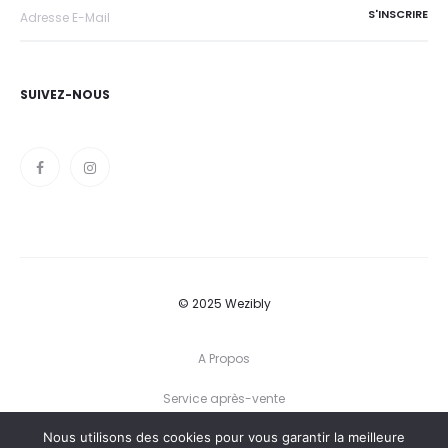
SUIVEZ-NOUS
© 2025 Wezibly
A Propos
Service après-vente
Nous utilisons des cookies pour vous garantir la meilleure
Conditions générales