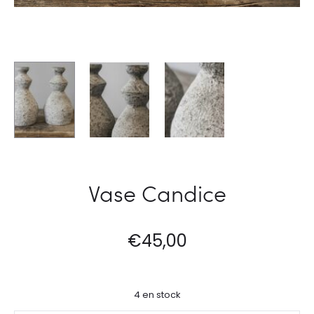
Vase Candice
€
45,00
4 en stock