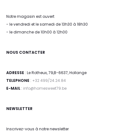
Notre magasin est ouvert
- le vendredi et le samedi de 13h30 à 18h30
- le dimanche de 10h00 à 12h00
NOUS CONTACTER
ADRESSE
: Le Rotheux, 79,B-6637, Hollange
TELEPHONE
:
+32 499/24.24.84
E-MAIL
:
info@homesweet79.be
NEWSLETTER
Inscrivez-vous à notre newsletter