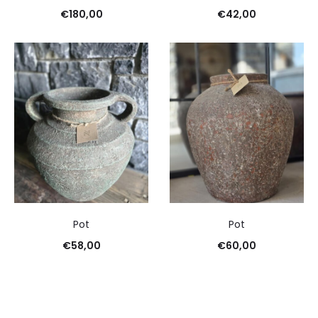
€
180,00
€
42,00
Pot
Pot
€
58,00
€
60,00