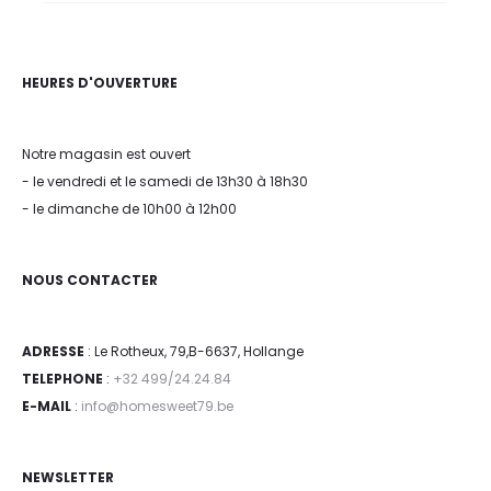
HEURES D'OUVERTURE
Notre magasin est ouvert
- le vendredi et le samedi de 13h30 à 18h30
- le dimanche de 10h00 à 12h00
NOUS CONTACTER
ADRESSE
: Le Rotheux, 79,B-6637, Hollange
TELEPHONE
:
+32 499/24.24.84
E-MAIL
:
info@homesweet79.be
NEWSLETTER