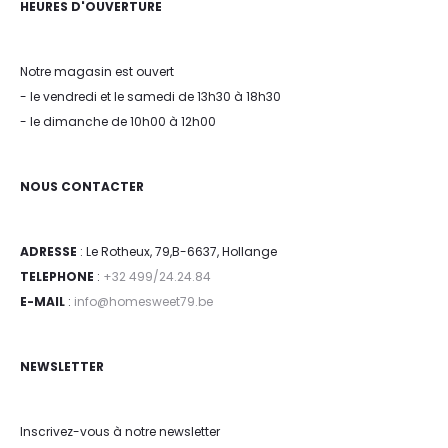
HEURES D'OUVERTURE
Notre magasin est ouvert
- le vendredi et le samedi de 13h30 à 18h30
- le dimanche de 10h00 à 12h00
NOUS CONTACTER
ADRESSE
: Le Rotheux, 79,B-6637, Hollange
TELEPHONE
:
+32 499/24.24.84
E-MAIL
:
info@homesweet79.be
NEWSLETTER
Inscrivez-vous à notre newsletter