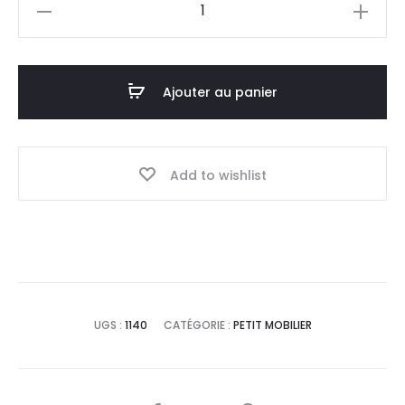
quantité
de
Console
Amsterdam
Ajouter au panier
Add to wishlist
UGS :
1140
CATÉGORIE :
PETIT MOBILIER