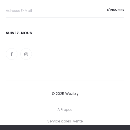
SUIVEZ-NOUS
© 2025 Wezibly
A Propos
Service après-vente