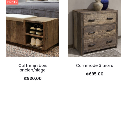
PÉPITE
Coffre en bois
Commode 3 tiroirs
ancien/siège
€
695,00
€
830,00