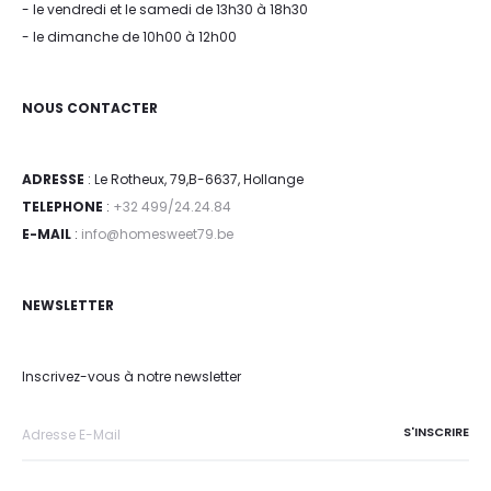
- le vendredi et le samedi de 13h30 à 18h30
- le dimanche de 10h00 à 12h00
NOUS CONTACTER
ADRESSE
: Le Rotheux, 79,B-6637, Hollange
TELEPHONE
:
+32 499/24.24.84
E-MAIL
:
info@homesweet79.be
NEWSLETTER
Inscrivez-vous à notre newsletter