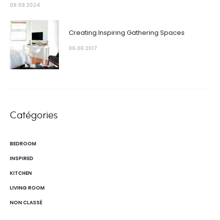
09.09 2024
Creating Inspiring Gathering Spaces
06.06 2017
Catégories
BEDROOM
INSPIRED
KITCHEN
LIVING ROOM
NON CLASSÉ