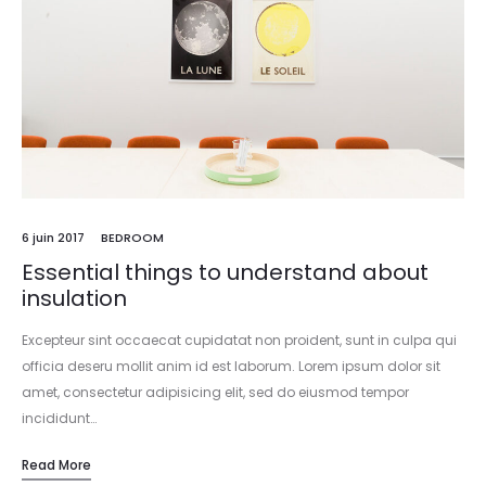
6 juin 2017
BEDROOM
Essential things to understand about
insulation
Excepteur sint occaecat cupidatat non proident, sunt in culpa qui
officia deseru mollit anim id est laborum. Lorem ipsum dolor sit
amet, consectetur adipisicing elit, sed do eiusmod tempor
incididunt…
Read More