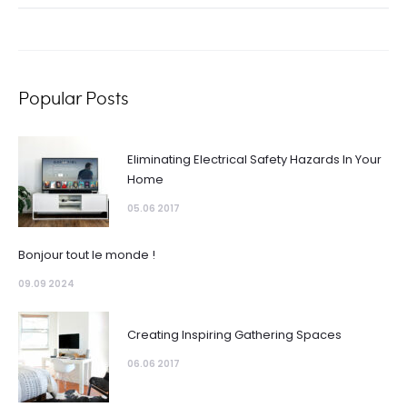
for:
Popular Posts
Eliminating Electrical Safety Hazards In Your
Home
05.06 2017
Bonjour tout le monde !
09.09 2024
Creating Inspiring Gathering Spaces
06.06 2017