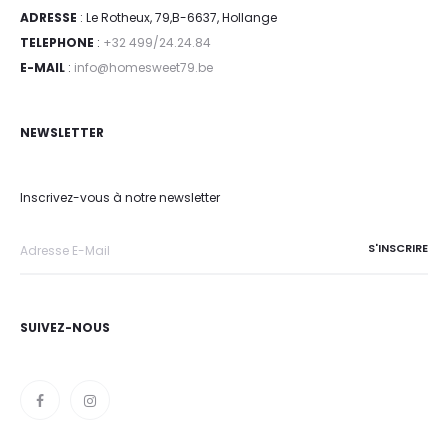
ADRESSE
: Le Rotheux, 79,B-6637, Hollange
TELEPHONE
:
+32 499/24.24.84
E-MAIL
:
info@homesweet79.be
NEWSLETTER
Inscrivez-vous à notre newsletter
SUIVEZ-NOUS