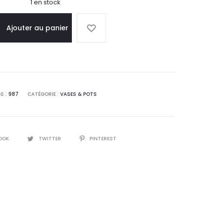
1 en stock
Ajouter au panier
S :
987
CATÉGORIE :
VASES & POTS
OOK
TWITTER
PINTEREST