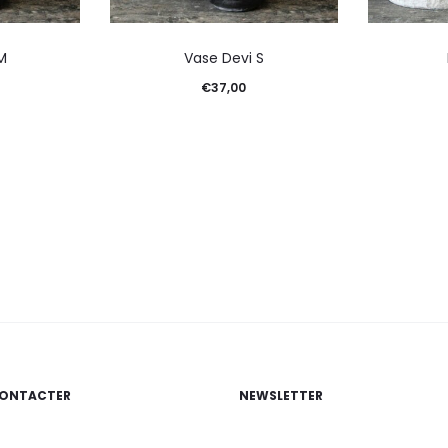
M
Vase Devi S
€
37,00
ONTACTER
NEWSLETTER