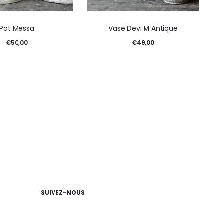
Pot Messa
Vase Devi M Antique
€
50,00
€
49,00
SUIVEZ-NOUS