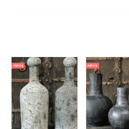
PÉPITE
PÉPITE