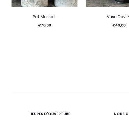
Pot Messa L
Vase Devi 
€
70,00
€
49,00
HEURES D'OUVERTURE
NOUS C