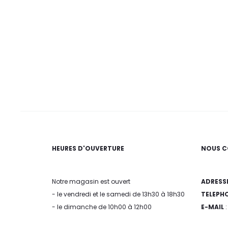
HEURES D'OUVERTURE
NOUS C
Notre magasin est ouvert
ADRESS
- le vendredi et le samedi de 13h30 à 18h30
TELEPH
- le dimanche de 10h00 à 12h00
E-MAIL