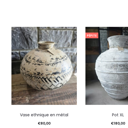
PÉPITE
Vase ethnique en métal
Pot XL
€
80,00
€
180,00