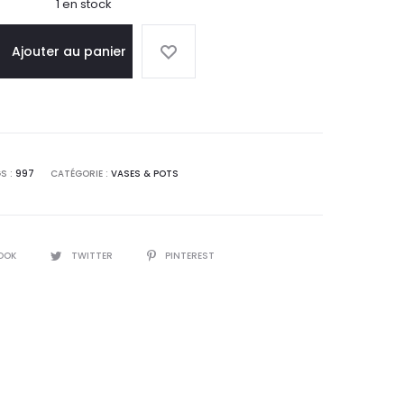
1 en stock
Ajouter au panier
S :
997
CATÉGORIE :
VASES & POTS
OOK
TWITTER
PINTEREST