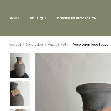
HOME
BOUTIQUE
CONSEIL EN DÉCORATION
Accueil
Décoration
Vases & pots
Vase céramique taupe