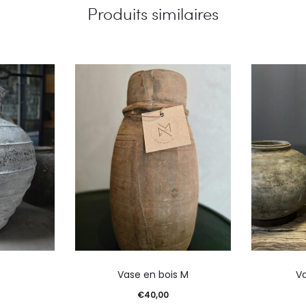
Produits similaires
Vase en bois M
Va
€
40,00