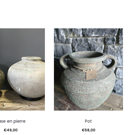
se en pierre
Pot
€
49,00
€
58,00