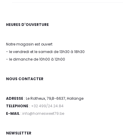
HEURES D'OUVERTURE
Notre magasin est ouvert
- le vendredi et le samedi de 13h30 à 18h30
- le dimanche de 10h00 à 12h00
NOUS CONTACTER
ADRESSE
: Le Rotheux, 79,B-6637, Hollange
TELEPHONE
:
+32 499/24.24.84
E-MAIL
:
info@homesweet79.be
NEWSLETTER