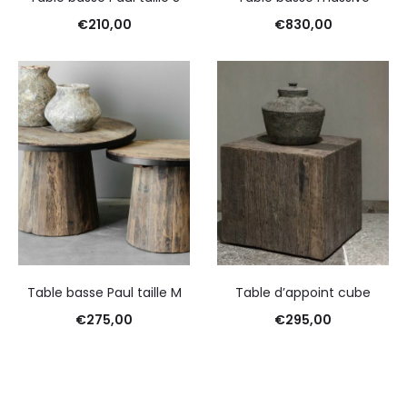
€
210,00
€
830,00
Table basse Paul taille M
Table d’appoint cube
€
275,00
€
295,00