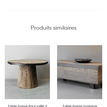
Produits similaires
Table basse Paul taille S
Table basse massive