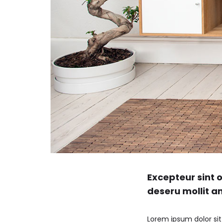
Excepteur sint o
deseru mollit a
Lorem ipsum dolor sit