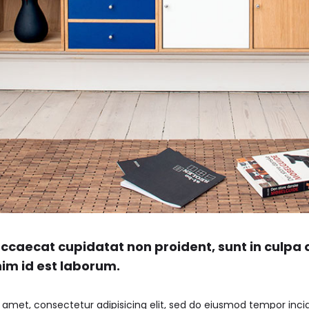
ccaecat cupidatat non proident, sunt in culpa q
nim id est laborum.
 amet, consectetur adipisicing elit, sed do eiusmod tempor incid