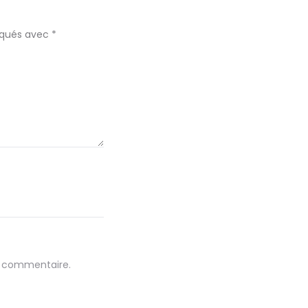
diqués avec
*
n commentaire.