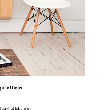
ui officia
idunt ut labore et