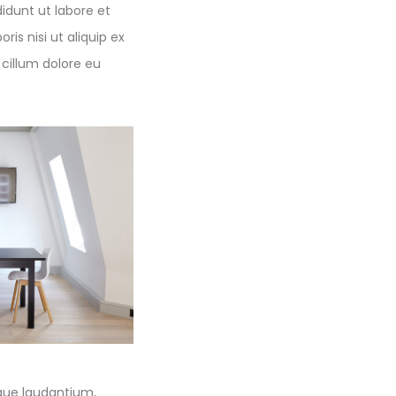
idunt ut labore et
is nisi ut aliquip ex
 cillum dolore eu
que laudantium,