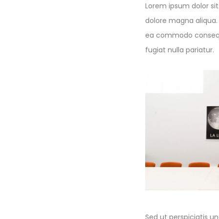
Lorem ipsum dolor sit
dolore magna aliqua. 
ea commodo consequat.
fugiat nulla pariatur.
Sed ut perspiciatis 