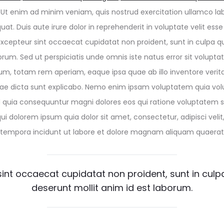
Ut enim ad minim veniam, quis nostrud exercitation ullamco labor
 Duis aute irure dolor in reprehenderit in voluptate velit esse
. Excepteur sint occaecat cupidatat non proident, sunt in culpa qu
borum. Sed ut perspiciatis unde omnis iste natus error sit volu
m, totam rem aperiam, eaque ipsa quae ab illo inventore veritat
tae dicta sunt explicabo. Nemo enim ipsam voluptatem quia volu
ed quia consequuntur magni dolores eos qui ratione voluptatem 
ui dolorem ipsum quia dolor sit amet, consectetur, adipisci velit
empora incidunt ut labore et dolore magnam aliquam quaerat
int occaecat cupidatat non proident, sunt in culpa
deserunt mollit anim id est laborum.