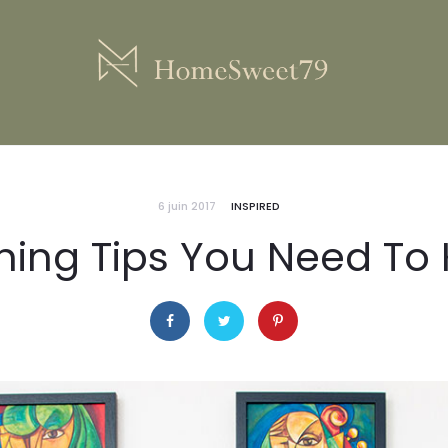
6 juin 2017
INSPIRED
ning Tips You Need To