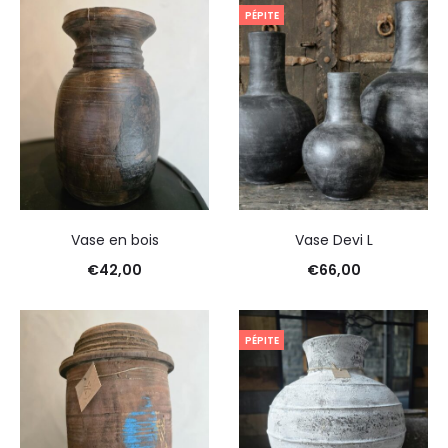
PÉPITE
Vase en bois
Vase Devi L
€
42,00
€
66,00
PÉPITE