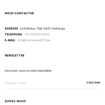
NOUS CONTACTER
ADRESSE
: Le Rotheux, 79,B-6637, Hollange
TELEPHONE
:
+32 499/24.24.84
E-MAIL
:
info@homesweet79.be
NEWSLETTER
Inscrivez-vous à notre newsletter
SUIVEZ-NOUS