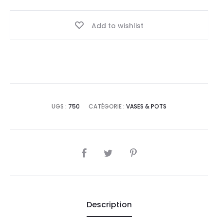
Add to wishlist
UGS :
750
CATÉGORIE :
VASES & POTS
SHARE
Description