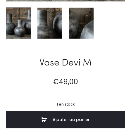
Vase Devi M
€
49,00
1 en stock
Ajouter au panier