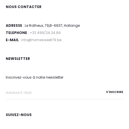
NOUS CONTACTER
ADRESSE
: Le Rotheux, 79,B-6637, Hollange
TELEPHONE
:
+32 499/24.24.84
E-MAIL
:
info@homesweet79.be
NEWSLETTER
Inscrivez-vous à notre newsletter
SUIVEZ-NOUS