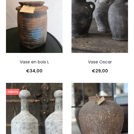
Vase en bois L
Vase Oscar
€
34,00
€
29,00
PÉPITE