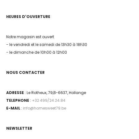
HEURES D'OUVERTURE
Notre magasin est ouvert
- le vendredi et le samedi de 13h30 à 18h30
- le dimanche de 10h00 à 12h00
NOUS CONTACTER
ADRESSE
: Le Rotheux, 79,B-6637, Hollange
TELEPHONE
:
+32 499/24.24.84
E-MAIL
:
info@homesweet79.be
NEWSLETTER