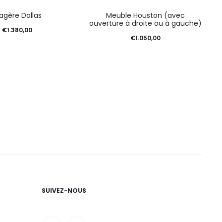
agère Dallas
Meuble Houston (avec
ouverture à droite ou à gauche)
€
1.380,00
€
1.050,00
SUIVEZ-NOUS