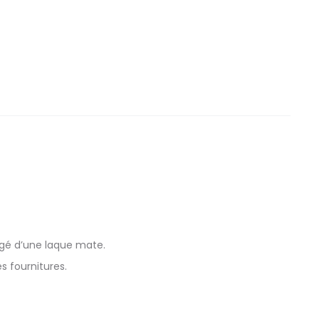
tégé d’une laque mate.
s fournitures.