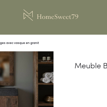
ges avec vasque en granit
Meuble B