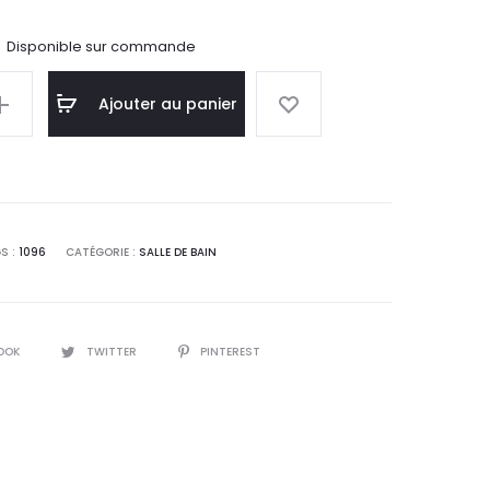
Disponible sur commande
Ajouter au panier
S :
1096
CATÉGORIE :
SALLE DE BAIN
OOK
TWITTER
PINTEREST