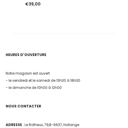
€
39,00
HEURES D'OUVERTURE
Notre magasin est ouvert
- le vendredi et le samedi de 13h30 à 18h30
- le dimanche de 10h00 à 12h00
NOUS CONTACTER
ADRESSE
: Le Rotheux, 79,B-6637, Hollange