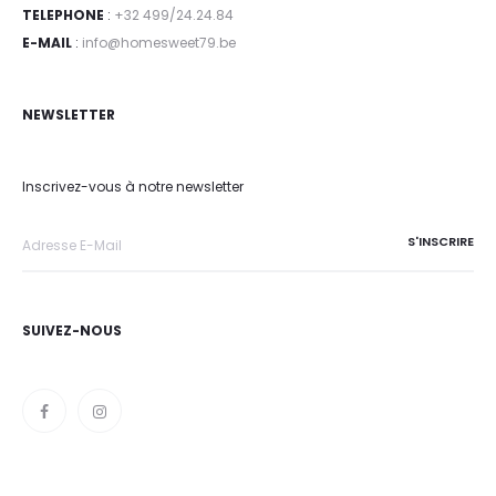
TELEPHONE
:
+32 499/24.24.84
E-MAIL
:
info@homesweet79.be
NEWSLETTER
Inscrivez-vous à notre newsletter
SUIVEZ-NOUS