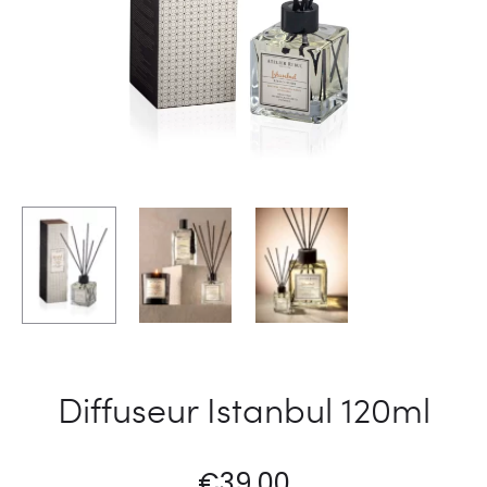
Diffuseur Istanbul 120ml
€
39,00