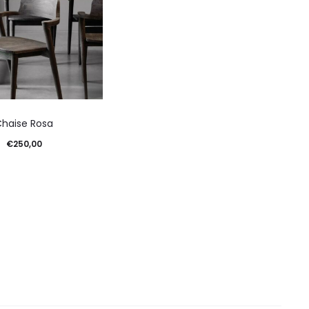
Chaise Rosa
€
250,00